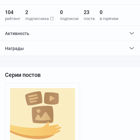
104
2
0
23
0
рейтинг
подписчика
подписок
поста
в горячем
Активность
поставил
0
плюсов и
0
минусов
Награды
Серии постов