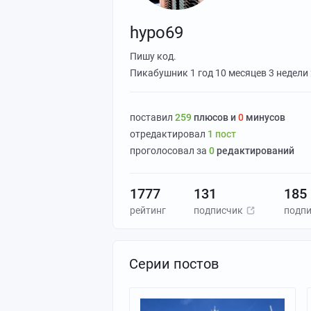
hypo69
Пишу код.
Пикабушник
1 год 10 месяцев 3 недели
поставил
259
плюсов и
0
минусов
отредактировал
1
пост
проголосовал за
0
редактирований
1777
131
185
рейтинг
подписчик
подп
Серии постов