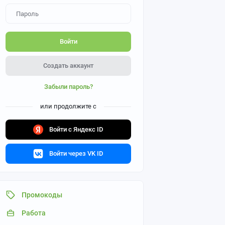
Войти
Создать аккаунт
Забыли пароль?
или продолжите с
Войти с Яндекс ID
Войти через VK ID
Промокоды
Работа