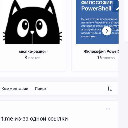
«всяко-разно»
Философия PowerShell
9
16
постов
постов
Комментарии
Поиск
t.me из-за одной ссылки