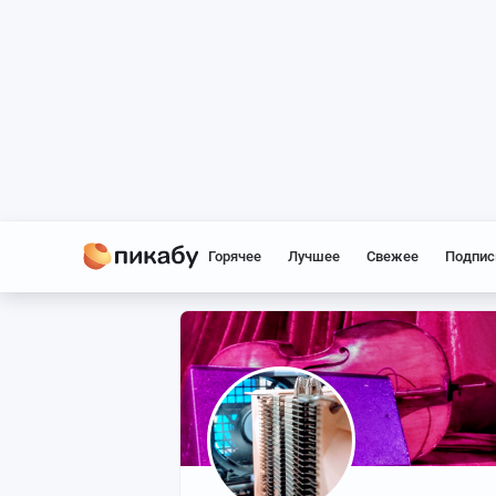
Горячее
Лучшее
Свежее
Подпис