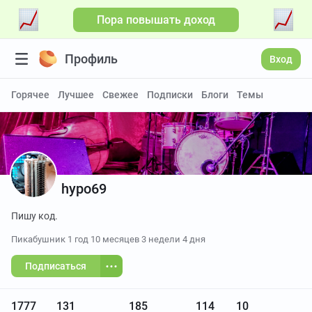
Пора повышать доход
Профиль
Вход
Горячее
Лучшее
Свежее
Подписки
Блоги
Темы
hypo69
Пишу код.
Пикабушник
1 год 10 месяцев 3 недели 4 дня
Подписаться
1777
131
185
114
10