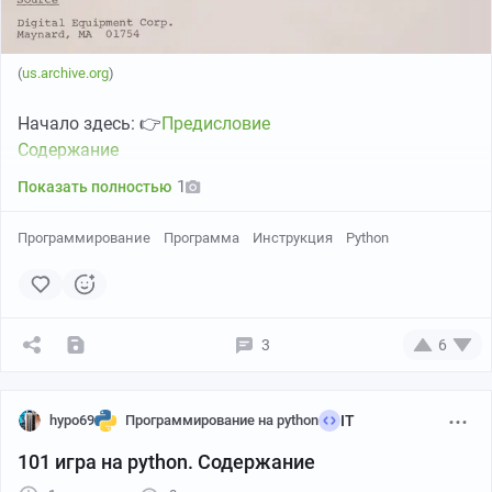
(
us.archive.org
)
Начало здесь: 👉
Предисловие
Содержание
1
Показать полностью
Программирование
Программа
Инструкция
Python
3
6
hypo69
Программирование на python
IT
101 игра на python. Содержание