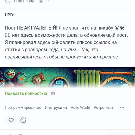
1 год назад
0
UPD:
Пост НЕ АКТУАЛЬНЫЙ! Я не знал, что на пикабу 😒🛠️
🤷‍♀️ нет здесь возможности делать обновляемый пост.
Я планировал здесь обновлять список ссылок на
статьи с
разбором кода, но увы... Так, что
подписывайтесь, чтобы не пропустить интересное.
1
Показать полностью
Программирование
Инструкция
Hello World
Ретро-игры