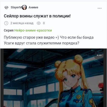
SlayerM
Аниме
Сейлор воины служат в полиции!
2 месяца назад
0
Серия
Нейро-аниме-красотки
Публикую старое уже видео =) Что если бы банда
Усаги вдруг стала служителями порядка?