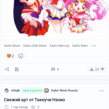
Sailor Moon
Sailor chibi Moon
Sailor Mercury
Sailor Mars
2
0
29
shinjik
Sailor Moon Russia
лезу в робота
Свежий арт от Такеучи Наоко
1 год назад
0