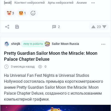
[моё]
Контент нейросетей
Арты нейросетей
Аниме
3
1
2
23
shinjik
Sailor Moon Russia
лезу в робота
Pretty Guardian Sailor Moon the Miracle: Moon
Palace Chapter Deluxe
3 месяца назад
0
На Universal Fan Fest Nights в Universal Studios
Hollywood состоялась премьера короткометражного
аниме Pretty Guardian Sailor Moon the Miracle: Moon
Palace Chapter Deluxe, созданного с использованием
компьютерной графики.