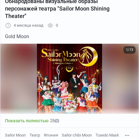
Обнародованы визуальные образы
персонажей театра "Sailor Moon Shining
Theater"
4 месяца назад
0
Gold Moon
1/13
26
Показать полностью
Sailor Moon
Театр
Япония
Sailor chibi Moon
Tuxedo Mask