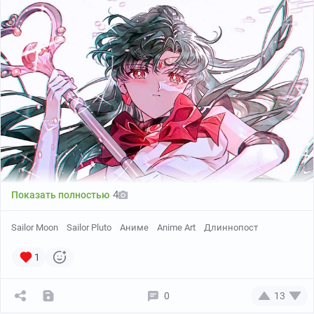
4
Показать полностью
Sailor Moon
Sailor Pluto
Аниме
Anime Art
Длиннопост
1
0
13