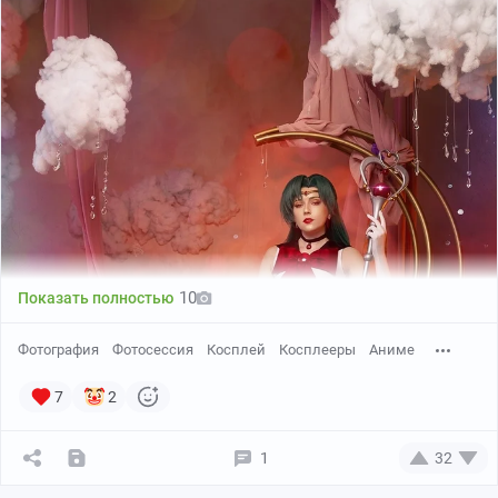
10
Показать полностью
Фотография
Фотосессия
Косплей
Косплееры
Аниме
7
2
1
32