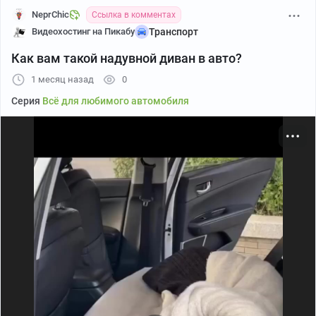
NeprChic
Ссылка в комментах
Видеохостинг на Пикабу
Транспорт
Как вам такой надувной диван в авто?
1 месяц назад
0
Серия
Всё для любимого автомобиля