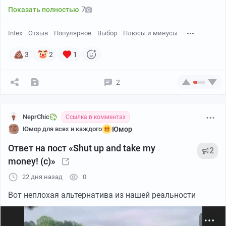
7
Показать полностью
Intex
Отзыв
Популярное
Выбор
Плюсы и минусы
3
2
1
2
NeprChic
Ссылка в комментах
Юмор для всех и каждого
Юмор
Ответ на пост «Shut up and take my
2
money! (c)»
22 дня назад
0
Вот неплохая альтернатива из нашей реальности