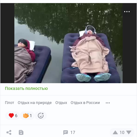
Показать полностью
Плот
Отдых на природе
Отдых
Отдых в России
6
1
17
10