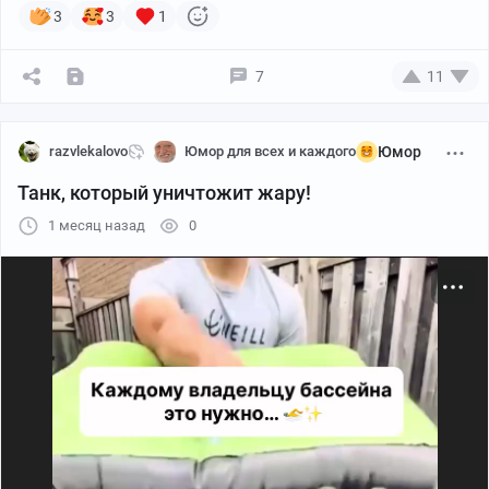
3
3
1
7
11
razvlekalovo
Юмор для всех и каждого
Юмор
Танк, который уничтожит жару!
1 месяц назад
0