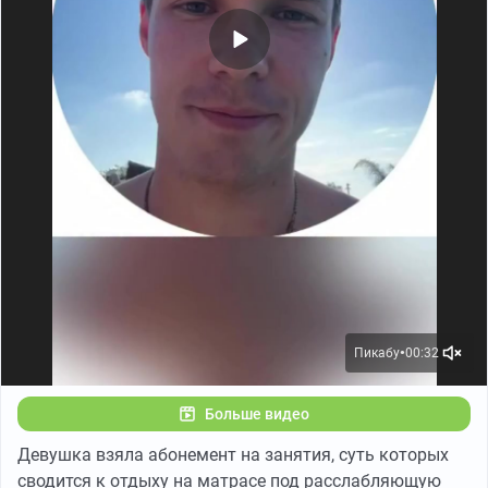
Пикабу
00:32
●
Больше видео
Девушка взяла абонемент на занятия, суть которых
сводится к отдыху на матрасе под расслабляющую