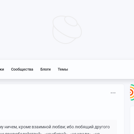
ки
Сообщества
Блоги
Темы
му ничем, кроме взаимной любви; ибо любящий другого