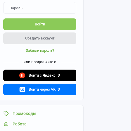
Войти
Создать аккаунт
Забыли пароль?
или продолжите с
Войти с Яндекс ID
Войти через VK ID
Промокоды
Работа