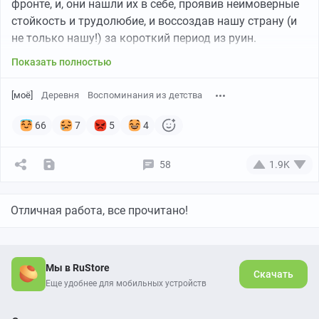
фронте, и, они нашли их в себе, проявив неимоверные
стойкость и трудолюбие, и воссоздав нашу страну (и
не только нашу!) за короткий период из руин.
Показать полностью
[моё]
Деревня
Воспоминания из детства
66
7
5
4
58
1.9K
Отличная работа, все прочитано!
Мы в RuStore
Скачать
Еще удобнее для мобильных устройств