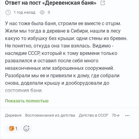
Ответ на пост «Деревенская баня»
1 год назад
0
У нас тоже была баня, строили ее вместе с отцом.
Жили мы тогда в деревне в Сибири, нашли в лесу
какую то избушку без крыши: одни стены из бревен.
Не понятно, откуда она там взялась. Видимо -
наследие СССР, который к тому времени только
развалился и оставил после себя много
незаконченных или заброшенных сооружений.
Разобрали мы ее и привезли к дому, где собрали
снова, доделали крышу и дооборудовали до
состояния бани.
Показать полностью
Деревня
Воспоминания из детства
Детство в СССР
70-е
1