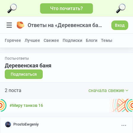
Что почитать?
Ответы на «Деревенская баня»
Вход
Горячее
Лучшее
Свежее
Подписки
Блоги
Темы
Посты-ответы
Деревенская баня
Подписаться
2 поста
сначала свежие
#Миру танков 16
ProstoEwgeniy