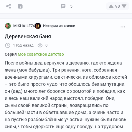
15
98
MIKHAILF74
Истории из жизни
Деревенская баня
1 год назад
0
Серия
Мое советское детство
После войны дед вернулся в деревню, где его ждала
жена (моя бабушка). Три ранения, нога, собранная
военными хирургами, фактически, из обломков костей
– это было просто чудо, что обошлось без ампутации,
он (дед) много лет боролся с хромотой и победил, как
и весь наш великий народ выстоял, победил. Они,
сыны своей великой страны, возвращались по
большей части в обветшавшие дома, а очень часто и
на пустые разбомблённые участки- нужны были вновь
силы, чтобы одержать еще одну победу- на трудовом