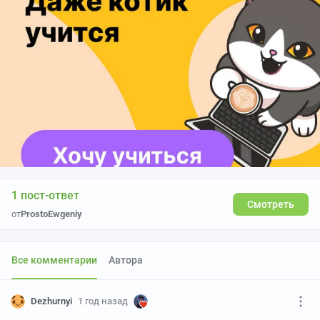
1 пост-ответ
Смотреть
от
ProstoEwgeniy
Все комментарии
Автора
Dezhurnyi
1 год назад