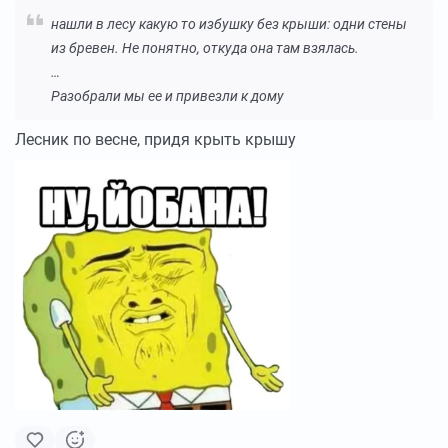
нашли в лесу какую то избушку без крыши: одни стены
из бревен. Не понятно, откуда она там взялась.
…
Разобрали мы ее и привезли к дому
Лесник по весне, придя крыть крышу