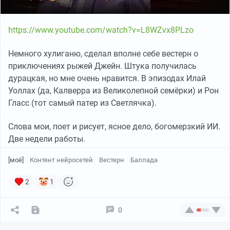
https://www.youtube.com/watch?v=L8WZvx8PLzo
Немного хулиганю, сделал вполне себе вестерн о
приключениях рыжей Джейн. Штука получилась
дурацкая, но мне очень нравится. В эпизодах Илай
Уоллах (да, Калверра из Великолепной семёрки) и Рон
Гласс (тот самый патер из Светлячка).
Слова мои, поет и рисует, ясное дело, богомерзкий ИИ.
Две недели работы.
[моё]
Контент нейросетей
Вестерн
Баллада
2
1
0