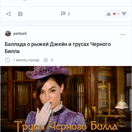
0
yarbush
Баллада о рыжей Джейн и трусах Черного
Билла
1 месяц назад
0