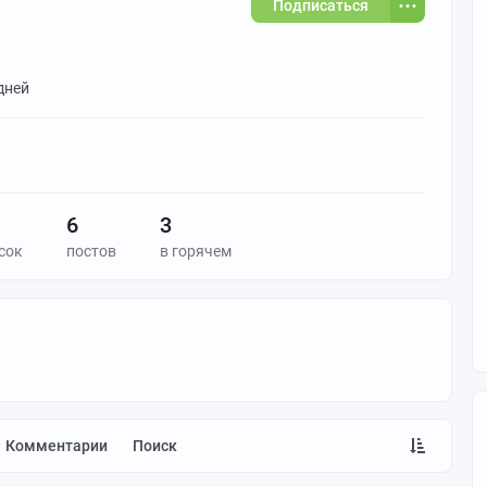
Подписаться
 дней
6
3
сок
постов
в горячем
Комментарии
Поиск