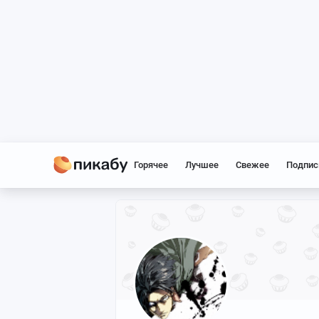
Горячее
Лучшее
Свежее
Подпис