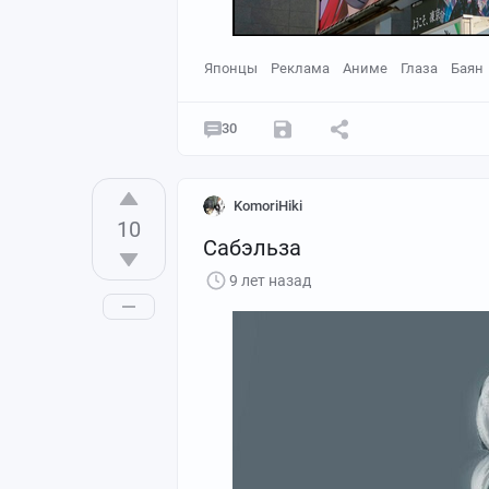
Японцы
Реклама
Аниме
Глаза
Баян
30
KomoriHiki
10
Сабэльза
9 лет назад