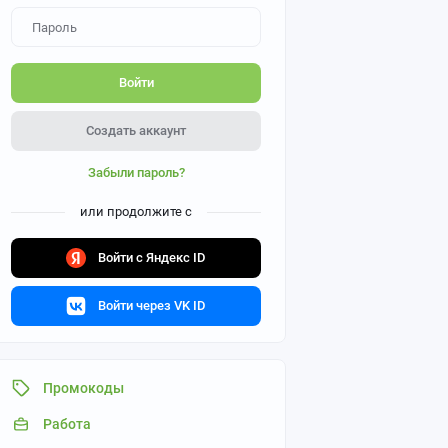
Войти
Создать аккаунт
Забыли пароль?
или продолжите с
Войти с Яндекс ID
Войти через VK ID
Промокоды
Работа