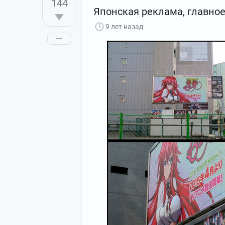
144
Японская реклама, главно
9 лет назад