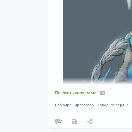
Показать полностью
1
Саб-зиро
Кроссовер
Холодное сердце
7