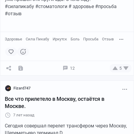
#силапикабу #стоматологи # здоровье #просьба
#отзыв
Здоровье
Сила Пикабу
Иркутск
Боль
Просьба
Отзыв
12
5
Fizard747
Все что прилетело в Москву, остаётся в
Москве.
7 лет назад
Сегодня совершал перелет трансфером через Москву,
Шереметьево терминал D.