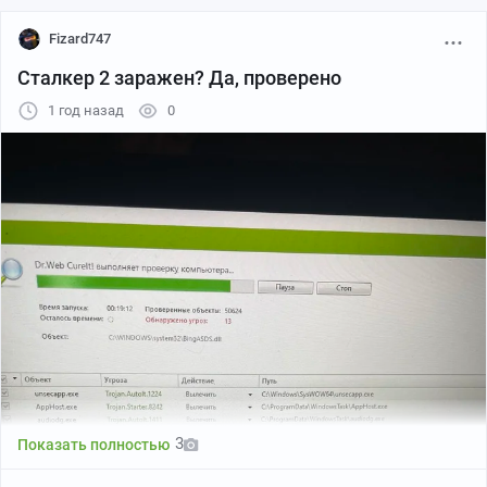
Fizard747
Сталкер 2 заражен? Да, проверено
1 год назад
0
3
Показать полностью