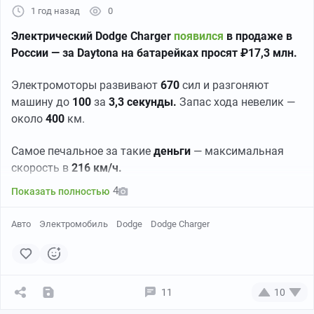
1 год назад
0
Электрический Dodge Charger
появился
в продаже в
России — за Daytona на батарейках просят ₽17,3 млн.
Электромоторы развивают
670
сил и разгоняют
машину до
100
за
3,3 секунды.
Запас хода невелик —
около
400
км.
Самое печальное за такие
деньги
— максимальная
скорость в
216 км/ч.
4
Показать полностью
Авто
Электромобиль
Dodge
Dodge Charger
11
10