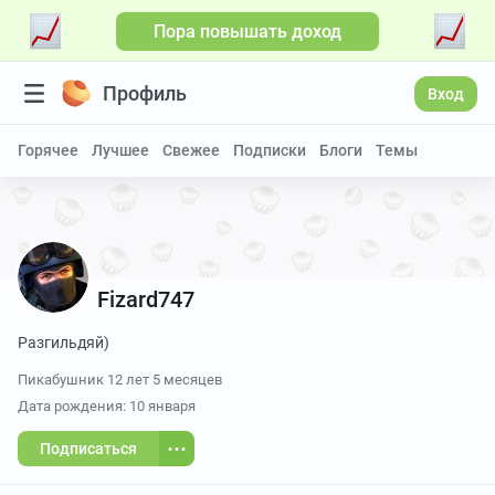
Пора повышать доход
Профиль
Вход
Горячее
Лучшее
Свежее
Подписки
Блоги
Темы
Fizard747
Разгильдяй)
Пикабушник
12 лет 5 месяцев
Дата рождения: 10 января
Подписаться