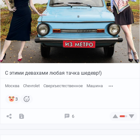
С этими девахами любая тачка шедевр!)
Москва
Chevrolet
Сверхъестественное
Машина
3
6