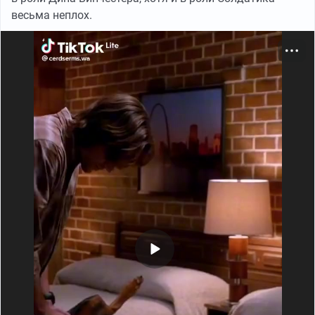
весьма неплох.