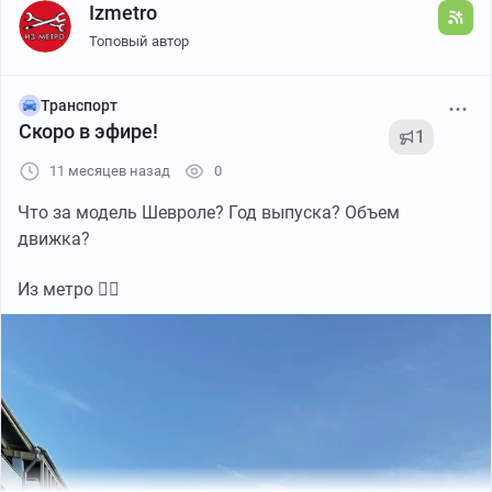
Izmetro
Топовый автор
Транспорт
Скоро в эфире!
1
11 месяцев назад
0
Что за модель Шевроле? Год выпуска? Объем
движка?
Из метро 🏴‍☠️