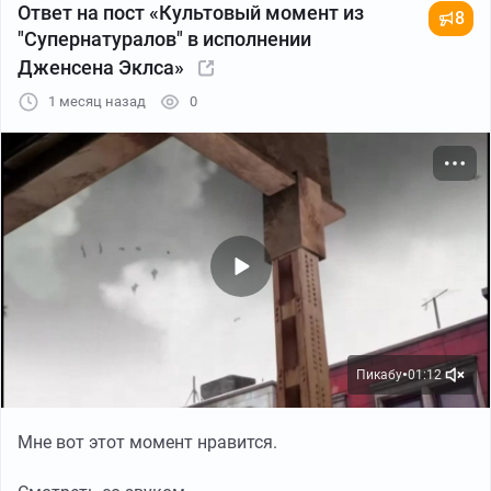
Ответ на пост «Культовый момент из
8
"Супернатуралов" в исполнении
Дженсена Эклса»
1 месяц назад
0
Пикабу
01:12
●
Мне вот этот момент нравится.