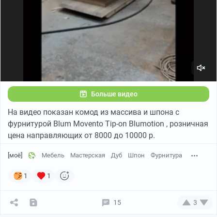
Больше видео
На видео показан комод из массива и шпона с
фурнитурой Blum Movento Tip-on Blumotion , розничная
цена направляющих от 8000 до 10000 р.
[моё]
Мебель
Мастерская
Дуб
Шпон
Фурнитура
1
1
15
3