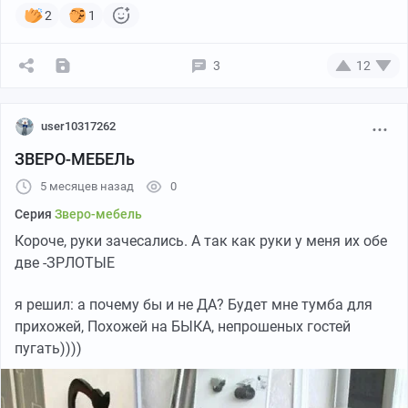
2
1
3
12
user10317262
ЗВЕРО-МЕБЕЛь
5 месяцев назад
0
Серия
Зверо-мебель
Короче, руки зачесались. А так как руки у меня их обе
две -ЗРЛОТЫЕ
я решил: а почему бы и не ДА? Будет мне тумба для
прихожей, Похожей на БЫКА, непрошеных гостей
пугать))))