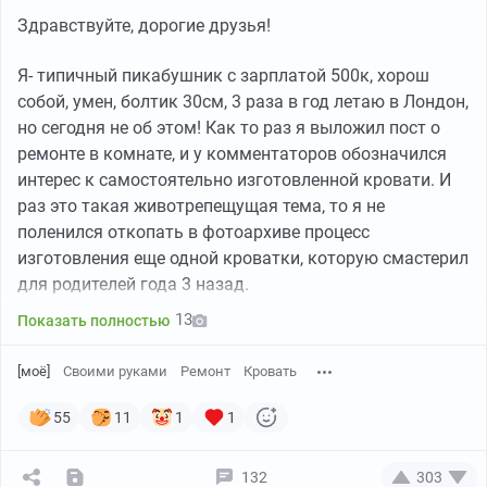
Здравствуйте, дорогие друзья!
Я- типичный пикабушник с зарплатой 500к, хорош
собой, умен, болтик 30см, 3 раза в год летаю в Лондон,
но сегодня не об этом! Как то раз я выложил пост о
ремонте в комнате, и у комментаторов обозначился
интерес к самостоятельно изготовленной кровати. И
раз это такая животрепещущая тема, то я не
поленился откопать в фотоархиве процесс
изготовления еще одной кроватки, которую смастерил
для родителей года 3 назад.
13
Показать полностью
[моё]
Своими руками
Ремонт
Кровать
55
11
1
1
132
303