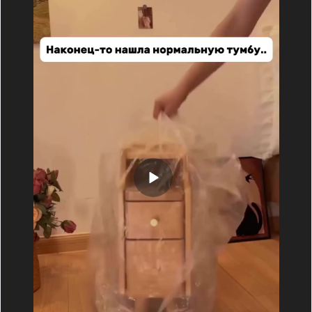
теперь деремся с женой за место на кухне
Она утверждает что кухня чтобы кушать готовить
А не быков)))))