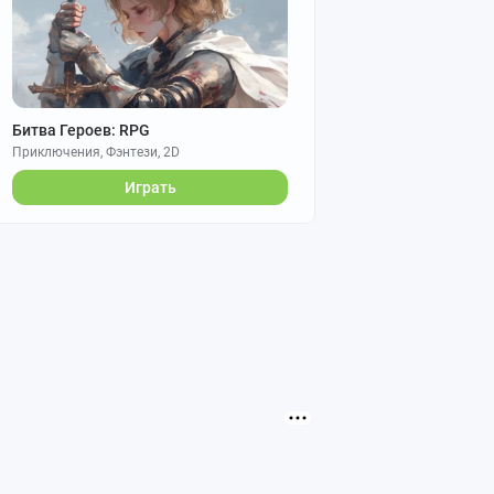
Битва Героев: RPG
Приключения, Фэнтези, 2D
Играть