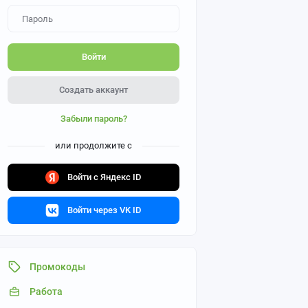
Войти
Создать аккаунт
Забыли пароль?
или продолжите с
Войти с Яндекс ID
Войти через VK ID
Промокоды
Работа