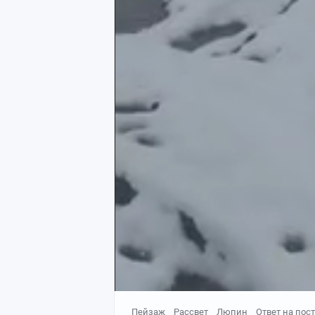
Для окрашивания собирают цветы, а та
сводится к трем этапам. Сначала тка
растворе солей металлов, чтобы пигме
варят на медленном огне около часа 
красильный отвар. Наконец, влажную т
прогревают и оставляют остывать на н
слабом уксусном растворе.
Пейзаж
Рассвет
Люпин
Ответ на пост