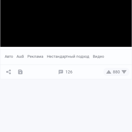
Авто
Audi
Реклама
Нестандартный подход
Видео
126
880