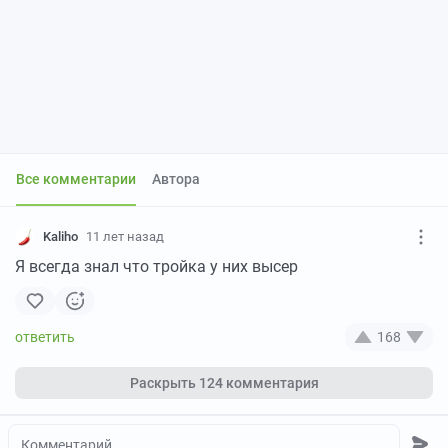
Все комментарии
Автора
Kaliho
11 лет назад
Я всегда знал что тройка у них высер
168
Раскрыть
124 комментария