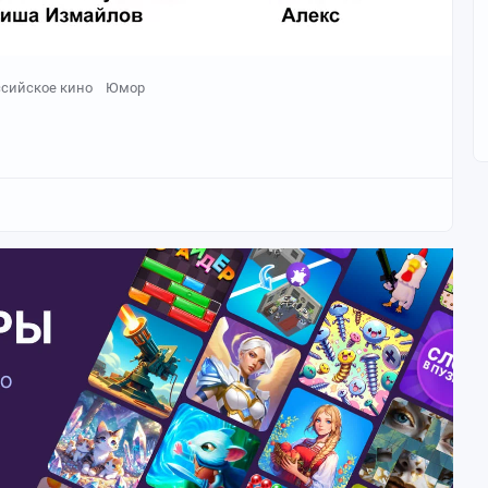
ссийское кино
Юмор