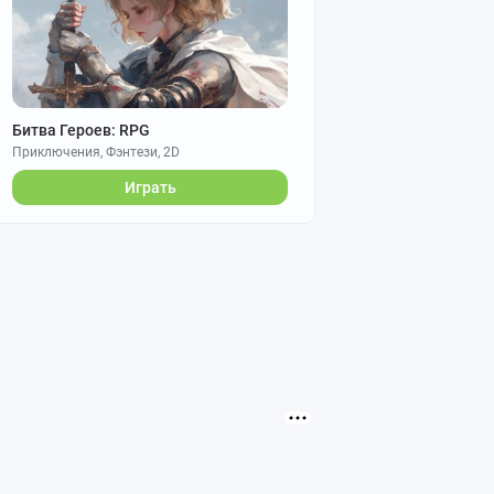
Битва Героев: RPG
Приключения, Фэнтези, 2D
Играть