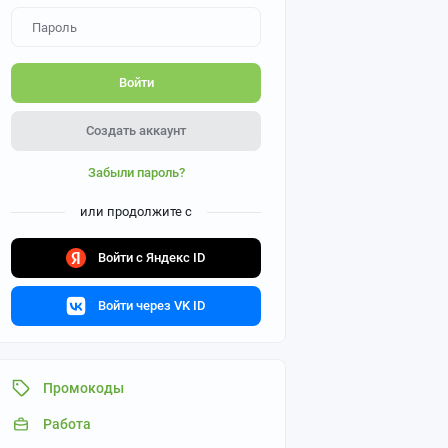
Войти
Создать аккаунт
Забыли пароль?
или продолжите с
Войти с Яндекс ID
Войти через VK ID
Промокоды
Работа