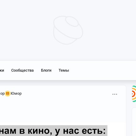
ки
Сообщества
Блоги
Темы
мор
Юмор