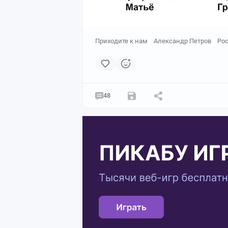
Приходите к нам
Александр Петров
Ро
48