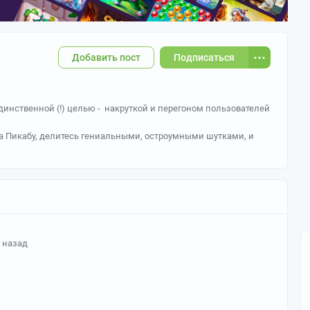
Добавить пост
Подписаться
инственной (!) целью - накруткой и перегоном пользователей
а Пикабу, делитесь гениальными, остроумными шутками, и
т назад