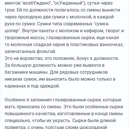
ментов "возбУждено", "осУжденный"), сутки через
трое. Ей по должности полагалось со смены вынести
через проходную две сумки с молочкой, в каждой
руке по сумке. Сумки типа современных "сумка-
шопер". Внутри пакеты с молоком и кефиром, творог и
творожные массы, глазированные сырки, еще какая
то молочная сладкая херня в пластиковых ванночках,
запечатанных фольгой.
Это не воровство, это положняк, бонус к должности.
За большую должность можно уже вывезти в
багажнике машины. Для рядовых сотрудников
никаких сумок, им выносить было можно только в
карманах и под одеждой.
Особенно я запомнил глазированные сырки, которые
мать приносила со смены. Это были особенные сырки
повышенного качества, изготовленные в конце смены
специально, чтобы их украсть. Сырки были длиной
полметра, с очень толстым слоем шоколадной