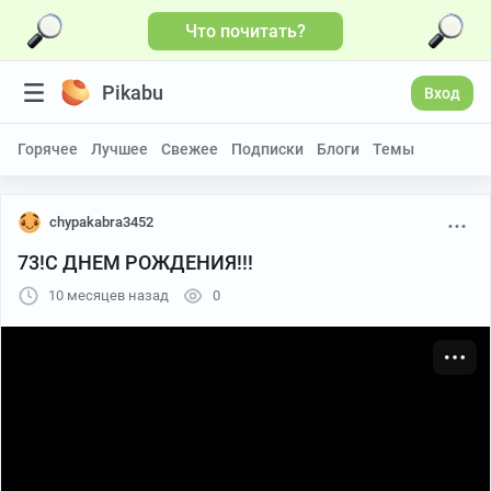
Что почитать?
Больше видео
Pikabu
Вход
Горячее
Лучшее
Свежее
Подписки
Блоги
Темы
chypakabra3452
73!C ДНЕМ РОЖДЕНИЯ!!!
10 месяцев назад
0