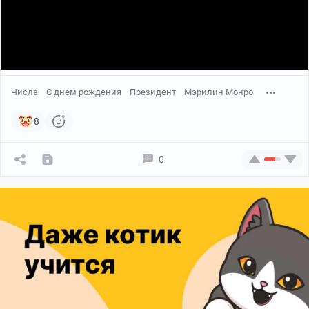
Числа
С днем рождения
Президент
Мэрилин Монро
8
0