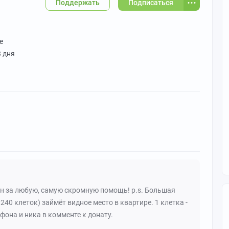
Поддержать
Подписаться
е
3 дня
ен за любую, самую скромную помощь! p.s. Большая
240 клеток) займёт видное место в квартире. 1 клетка -
 фона и ника в комменте к донату.