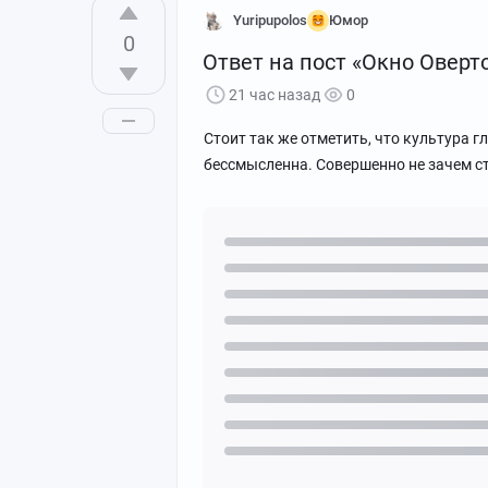
Yuripupolos
Юмор
0
Ответ на пост «Окно Оверт
21 час назад
0
Стоит так же отметить, что культура гл
бессмысленна. Совершенно не зачем ст