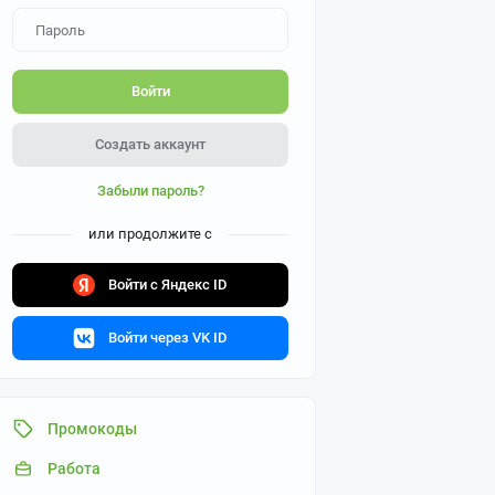
Войти
Создать аккаунт
Забыли пароль?
или продолжите с
Войти с Яндекс ID
Войти через VK ID
Промокоды
Работа