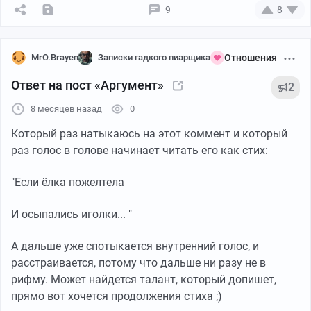
9
8
MrO.Brayen
Записки гадкого пиарщика
Отношения
Ответ на пост «Аргумент»
2
8 месяцев назад
0
Который раз натыкаюсь на этот коммент и который
раз голос в голове начинает читать его как стих:
"Если ёлка пожелтела
И осыпались иголки... "
А дальше уже спотыкается внутренний голос, и
расстраивается, потому что дальше ни разу не в
рифму. Может найдется талант, который допишет,
прямо вот хочется продолжения стиха ;)