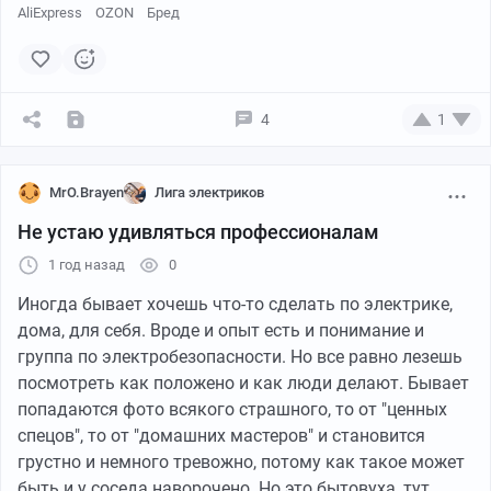
AliExpress
OZON
Бред
4
1
MrO.Brayen
Лига электриков
Не устаю удивляться профессионалам
1 год назад
0
Иногда бывает хочешь что-то сделать по электрике,
дома, для себя. Вроде и опыт есть и понимание и
группа по электробезопасности. Но все равно лезешь
посмотреть как положено и как люди делают. Бывает
попадаются фото всякого страшного, то от "ценных
спецов", то от "домашних мастеров" и становится
грустно и немного тревожно, потому как такое может
быть и у соседа наворочено. Но это бытовуха, тут