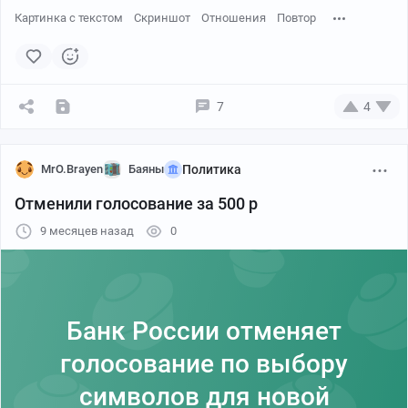
Картинка с текстом
Скриншот
Отношения
Повтор
7
4
MrO.Brayen
Баяны
Политика
Отменили голосование за 500 р
9 месяцев назад
0
Банк России отменяет
голосование по выбору
символов для новой