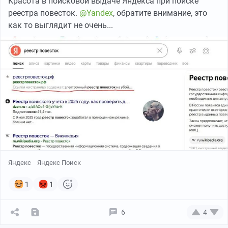
Красота в поисковой выдаче Яндекса при поиске
реестра повесток.
@Yandex
, обратите внимание, это
как то выглядит не очень...
Яндекс
Яндекс Поиск
1
1
6
4