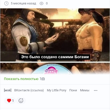
5 месяцев назад
0
1
Показать полностью
[моё]
ВКонтакте (ссылка)
My Little Pony
Пони
Мемы
1