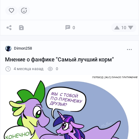
0
10
Dimon258
Мнение о фанфике "Самый лучший корм"
4 месяца назад
0