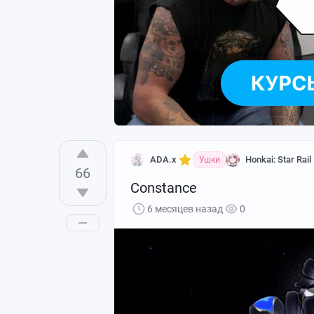
ADA.x
Honkai: Star Rail
Ушки
66
Constance
6 месяцев назад
0