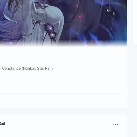
Constance (Honkai: Star Rail)
ail