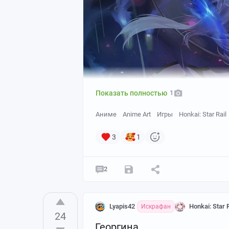
Показать полностью
1
Аниме
Anime Art
Игры
Honkai: Star Rail
3
1
2
Lyapis42
Honkai: Star R
Искрафан
24
Георгина