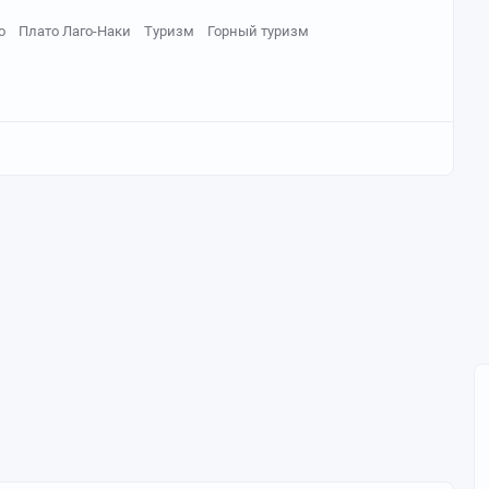
о
Плато Лаго-Наки
Туризм
Горный туризм