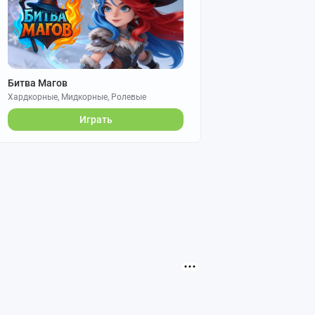
Битва Магов
Хардкорные, Мидкорные, Ролевые
Играть