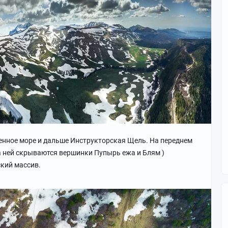
менное море и дальше Инструкторская Щель. На переднем
а ней скрываются вершинки Пупырь ежа и Блям )
кий массив.