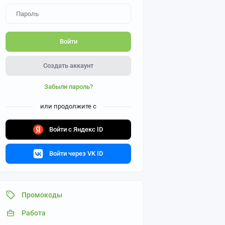
Войти
Создать аккаунт
Забыли пароль?
или продолжите с
Войти с Яндекс ID
Войти через VK ID
Промокоды
Работа