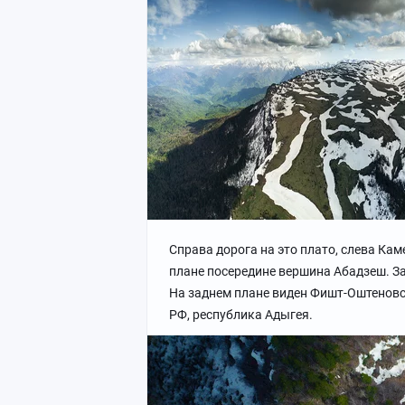
Справа дорога на это плато, слева Ка
плане посередине вершина Абадзеш. З
На заднем плане виден Фишт-Оштеновс
РФ, республика Адыгея.