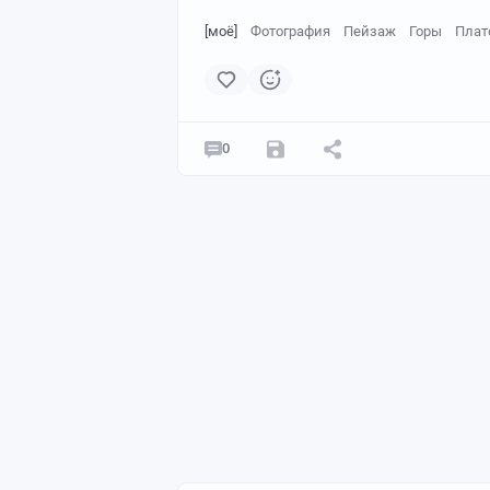
[моё]
Фотография
Пейзаж
Горы
Плат
0