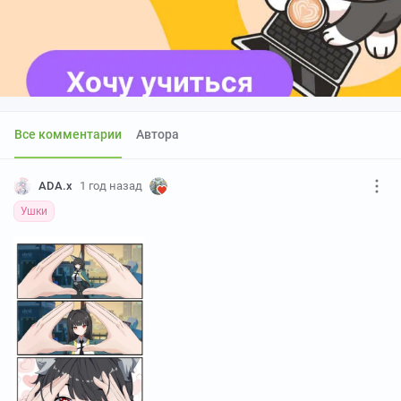
Все комментарии
Автора
ADA.x
1 год назад
Ушки