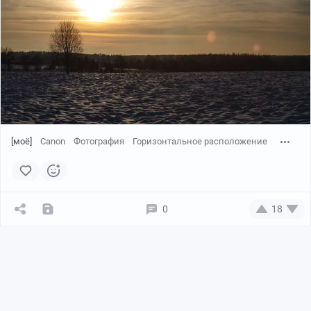
[моё]
Canon
Фотография
Горизонтальное расположение
0
18