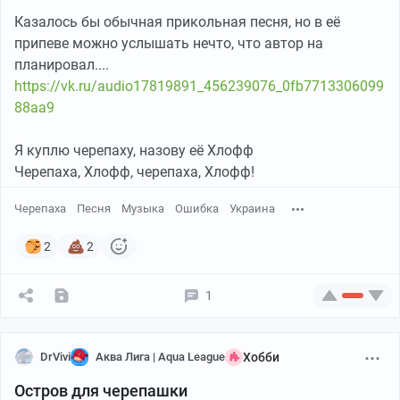
Казалось бы обычная прикольная песня, но в её
припеве можно услышать нечто, что автор на
планировал....
https://vk.ru/audio17819891_456239076_0fb7713306099
88aa9
Я куплю черепаху, назову её Хлофф
Черепаха, Хлофф, черепаха, Хлофф!
Черепаха
Песня
Музыка
Ошибка
Украина
2
2
1
DrVivi
Аква Лига | Aqua League
Хобби
Остров для черепашки