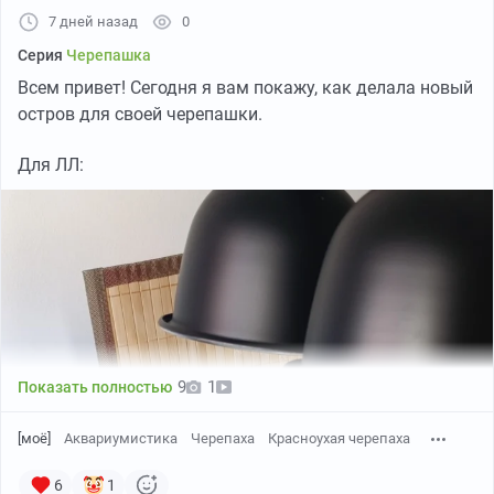
7 дней назад
0
Серия
Черепашка
Всем привет! Сегодня я вам покажу, как делала новый
остров для своей черепашки.
Для ЛЛ:
9
1
Показать полностью
[моё]
Аквариумистика
Черепаха
Красноухая черепаха
6
1