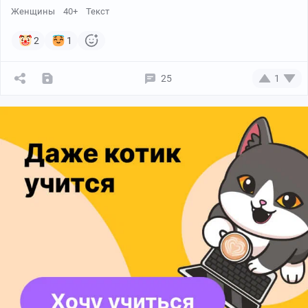
Женщины
40+
Текст
2
1
25
1