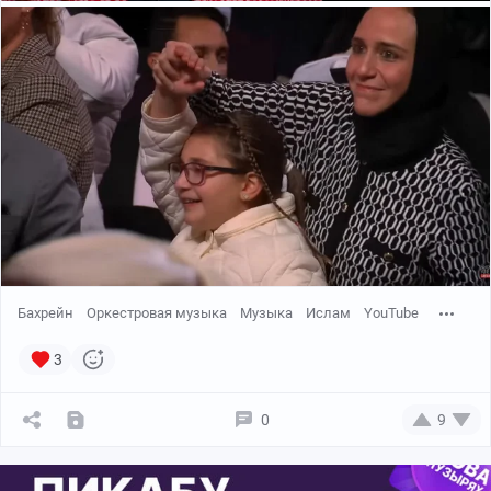
Бахрейн
Оркестровая музыка
Музыка
Ислам
YouTube
3
0
9