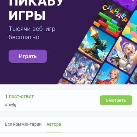
1 пост-ответ
Смотреть
от
svlg
Все комментарии
Автора