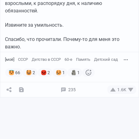
взрослыми, к распорядку дня, к наличию
обязанностей.
Извините за умильность.
Спасибо, что прочитали. Почему-то для меня это
важно.
[моё]
СССР
Детство в СССР
60-е
Память
Детский сад
66
2
2
1
1
235
1.6K