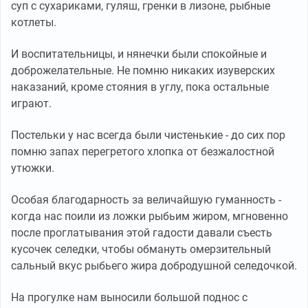
суп с сухариками, гуляш, гренки в лизоне, рыбные
котлеты.
И воспитательницы, и нянечки были спокойные и
доброжелательные. Не помню никаких изуверских
наказаний, кроме стояния в углу, пока остальные
играют.
Постельки у нас всегда были чистенькие - до сих пор
помню запах перегретого хлопка от безжалостной
утюжки.
Особая благодарность за величайшую гуманность -
когда нас поили из ложки рыбьим жиром, мгновенно
после проглатывания этой гадости давали съесть
кусочек селедки, чтобы обмануть омерзительный
сальный вкус рыбьего жира добродушной селедочкой.
На прогулке нам выносили большой поднос с