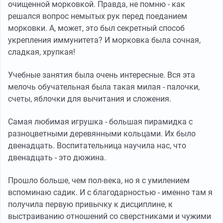
очищенной морковкой. Правда, не помню - как
решался вопрос немытых рук перед поеданием
морковки. А, может, это был секретный способ
укрепления иммунитета? И морковка была сочная,
сладкая, хрупкая!
Учебные занятия была очень интересные. Вся эта
мелочь обучательная была такая милая - палочки,
счеты, яблочки для вычитания и сложения.
Самая любимая игрушка - большая пирамидка с
разноцветными деревянными кольцами. Их было
двенадцать. Воспитательница научила нас, что
двенадцать - это дюжина.
Прошло больше, чем пол-века, но я с умилением
вспоминаю садик. И с благодарностью - именно там я
получила первую привычку к дисциплине, к
выстраиванию отношений со сверстниками и чужими