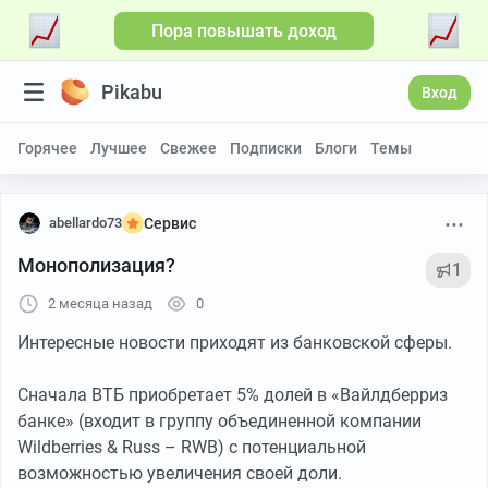
Пора повышать доход
Pikabu
Вход
Горячее
Лучшее
Свежее
Подписки
Блоги
Темы
abellardo73
Сервис
Монополизация?
1
2 месяца назад
0
Интересные новости приходят из банковской сферы.
Сначала ВТБ приобретает 5% долей в «Вайлдберриз
банке» (входит в группу объединенной компании
Wildberries & Russ – RWB) с потенциальной
возможностью увеличения своей доли.