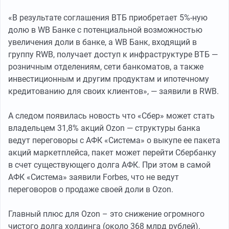
«В результате соглашения ВТБ приобретает 5%-ную
долю в WB Банке с потенциальной возможностью
увеличения доли в банке, а WB Банк, входящий в
группу RWB, получает доступ к инфраструктуре ВТБ —
розничным отделениям, сети банкоматов, а также
инвестиционным и другим продуктам и ипотечному
кредитованию для своих клиентов», — заявили в RWB.
А следом появилась новость что «Сбер» может стать
владельцем 31,8% акций Ozon — структуры банка
ведут переговоры с АФК «Система» о выкупе ее пакета
акций маркетплейса, пакет может перейти Сбербанку
в счет существующего долга АФК. При этом в самой
АФК «Система» заявили Forbes, что не ведут
переговоров о продаже своей доли в Ozon.
Главный плюс для Ozon – это снижение огромного
чистого долга холдинга (около 368 млрд рублей).