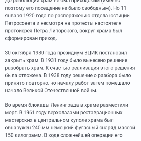
До революции храм не был приходским (именно
поэтому его посещение не было свободным). Но 11
января 1920 года по распоряжению отдела юстиции
Петросовета и несмотря на протесты настоятеля
протоиерея Петра Липорского, вокруг храма был
сформирован приход.
30 октября 1930 года президиум ВЦИК постановил
закрыть храм. В 1931 году было вынесено решение
разобрать храм. К счастью реализация этого решения
была отложена. В 1938 году решение о разбора было
принято повторно, но началу работ затем помешало
начало Великой Отечественной войны.
Во время блокады Ленинграда в храме разместили
морг. В 1961 году верхолазами реставрационных
мастерских в центральном куполе храма был
обнаружен 240-мм немецкий фугасный снаряд массой
150 килограмм. В ходе сложнейшей операции его