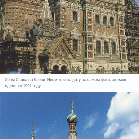
Храм Спаса на Крови. Несмотря на дату на самом фото, снимок
сделан в 1991 году.