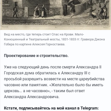
Вид на место, где теперь стоит Спас на Крови. Мало-
Конюшенный и Театральный мосты, 1831-1833 гг. Гравюра Джона
Гобера по картине Алексея Горностаева.
Проектирование и строительство.
Уже на следующий день после смерти Александра II
Городская дума обратилась к Александру III с
просьбой разрешить возвести на месте цареубийства
часовню или памятник. «Желательно было бы иметь
церковь… а не часовню», - таким был ответ
Александра Александровича.
Кстати, подписывайтесь на мой канал в Telegram: