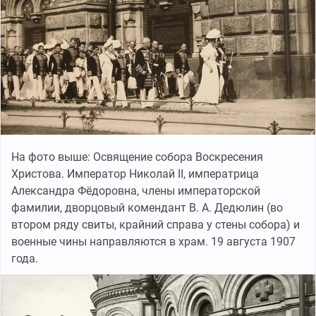
На фото выше: Освящение собора Воскресения
Христова. Император Николай II, императрица
Александра Фёдоровна, члены императорской
фамилии, дворцовый комендант В. А. Дедюлин (во
втором ряду свиты, крайний справа у стены собора) и
военные чины направляются в храм. 19 августа 1907
года.