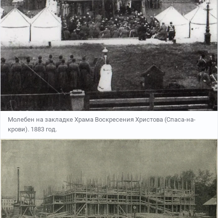
Молебен на закладке Храма Воскресения Христова (Спаса-на-
крови). 1883 год.