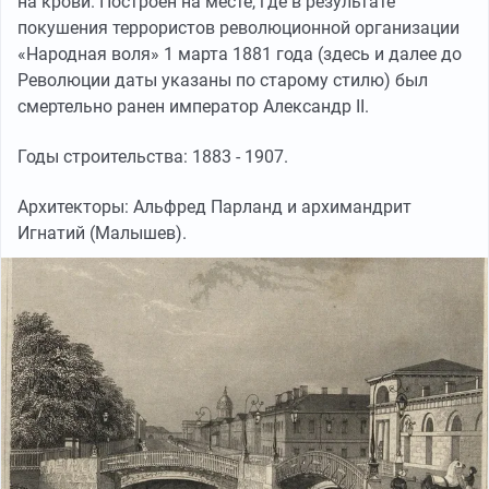
на крови. Построен на месте, где в результате
покушения террористов революционной организации
«Народная воля» 1 марта 1881 года (здесь и далее до
Революции даты указаны по старому стилю) был
смертельно ранен император Александр II.
Годы строительства: 1883 - 1907.
Архитекторы: Альфред Парланд и архимандрит
Игнатий (Малышев).