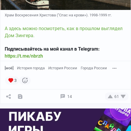
Храм Воскресения Христова ("Спас на крови»). 1998-1999 гг.
А здесь можно посмотреть, как в прошлом выглядел
Дом Зингера.
Подписывайтесь на мой канал в Telegram:
https://t.me/nbrzh
[моё]
История города
История России
Города России
3
14
61