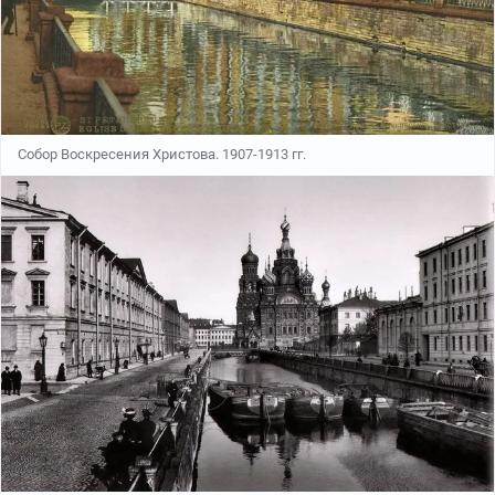
Собор Воскресения Христова. 1907-1913 гг.