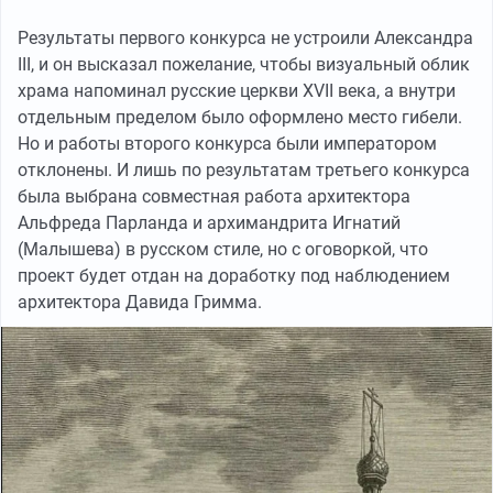
Результаты первого конкурса не устроили Александра
III, и он высказал пожелание, чтобы визуальный облик
храма напоминал русские церкви XVII века, а внутри
отдельным пределом было оформлено место гибели.
Но и работы второго конкурса были императором
отклонены. И лишь по результатам третьего конкурса
была выбрана совместная работа архитектора
Альфреда Парланда и архимандрита Игнатий
(Малышева) в русском стиле, но с оговоркой, что
проект будет отдан на доработку под наблюдением
архитектора Давида Гримма.