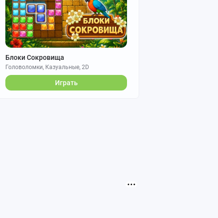
Блоки Сокровища
Головоломки, Казуальные, 2D
Играть