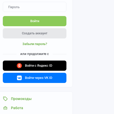
Войти
Создать аккаунт
Забыли пароль?
или продолжите с
Войти с Яндекс ID
Войти через VK ID
Промокоды
Работа