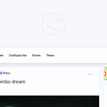
ки
Сообщества
Блоги
Темы
Игры
 wombo dream