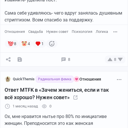
Обнял!
Сама себе удивляюсь- чего вдруг занялась душевным
стриптизом. Всем спасибо за поддержку.
Отношения
Свадьба
Нужен совет
Психология
Логика
8
4
1
8
8
QuickThemis
Отношения
Радикальная фемка
Ответ MTFK в «Зачем жениться, если и так
всё хорошо? Нужен совет»
1 месяц назад
0
Ох, мне нравится нытье про 80% по инициативе
женщин. Преподносится это как женская