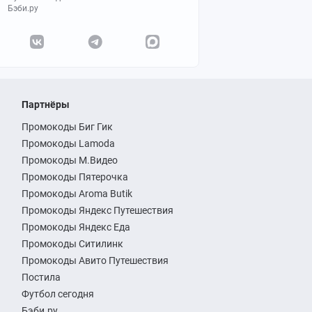
Бэби.ру
Партнёры
Промокоды Биг Гик
Промокоды Lamoda
Промокоды М.Видео
Промокоды Пятерочка
Промокоды Aroma Butik
Промокоды Яндекс Путешествия
Промокоды Яндекс Еда
Промокоды Ситилинк
Промокоды Авито Путешествия
Постила
Футбол сегодня
Бэби.ру