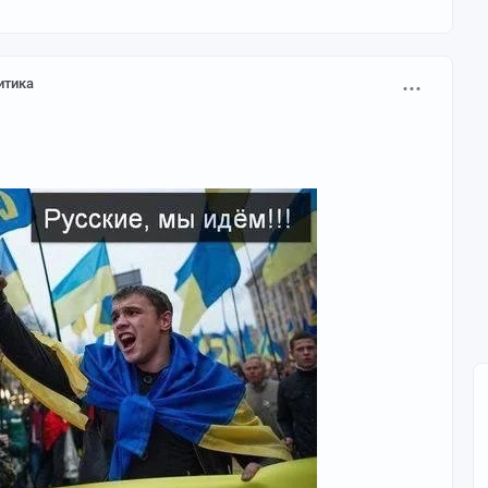
итика