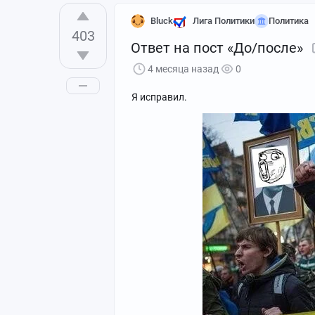
Bluck
Лига Политики
Политика
403
Ответ на пост «До/после»
4 месяца назад
0
Я исправил.