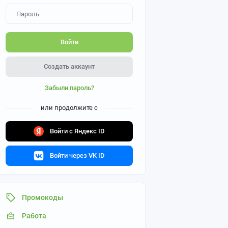
Войти
Создать аккаунт
Забыли пароль?
или продолжите с
Войти с Яндекс ID
Войти через VK ID
Промокоды
Работа