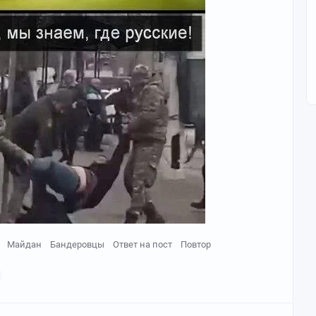
Майдан
Бандеровцы
Ответ на пост
Повтор