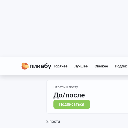
Горячее
Лучшее
Свежее
Подпис
Ответы к посту
До/после
Подписаться
2 поста