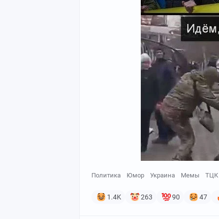
Политика
Юмор
Украина
Мемы
ТЦК
1.4K
263
90
47