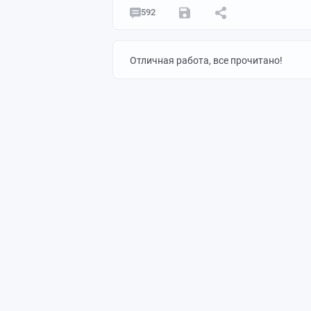
592
Отличная работа, все прочитано!