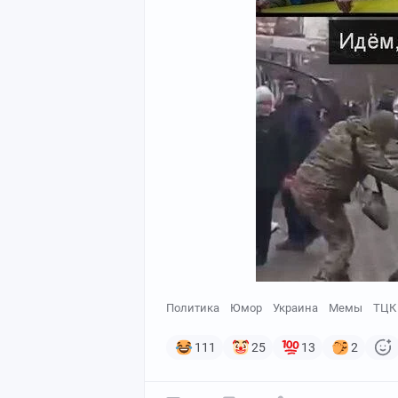
Политика
Юмор
Украина
Мемы
ТЦК
111
25
13
2