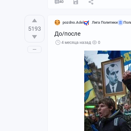
40
pozdno.Adel
Лига Политики
Пол
5193
До/после
4 месяца назад
0