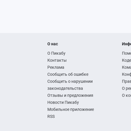
О нас
Инф
О Пикабу
Пом
Контакты
Коде
Реклама
Ком
Сообщить об ошибке
Кон
Сообщить о нарушении
Прав
законодательства
О ре
Отзывы и предложения
О к
Новости Пикабу
Мобильное приложение
RSS