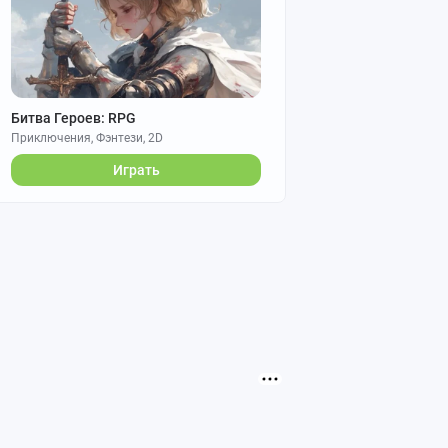
Битва Героев: RPG
Приключения, Фэнтези, 2D
Играть