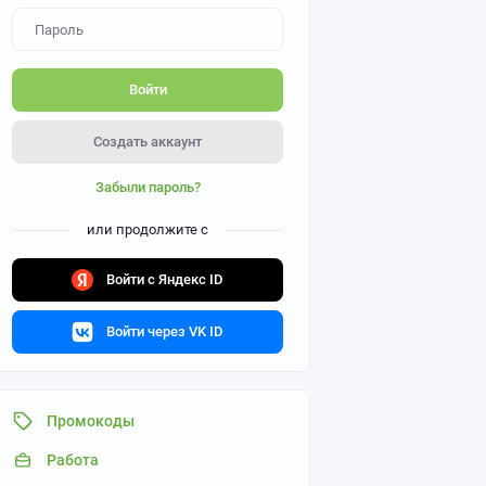
Войти
Создать аккаунт
Забыли пароль?
или продолжите с
Войти с Яндекс ID
Войти через VK ID
Промокоды
Работа