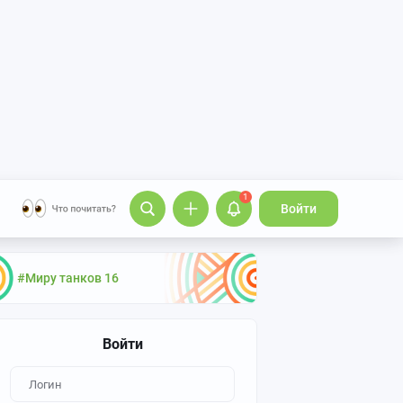
1
Войти
#Миру танков 16
Войти