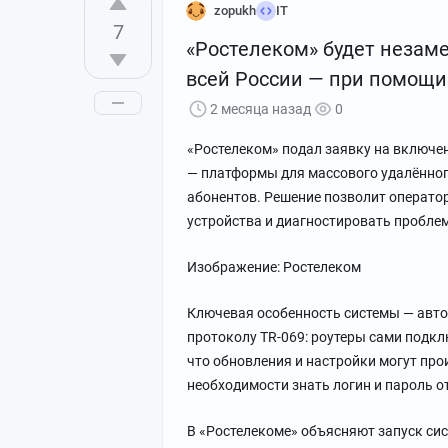
zopukh
IT
7
«Ростелеком» будет незам
всей России — при помощи
2 месяца назад
0
«Ростелеком» подал заявку на включен
— платформы для массового удалённо
абонентов. Решение позволит операто
устройства и диагностировать проблем
Изображение: Ростелеком
Ключевая особенность системы — авто
протоколу TR-069: роутеры сами подкл
что обновления и настройки могут прои
необходимости знать логин и пароль о
В «Ростелекоме» объясняют запуск си