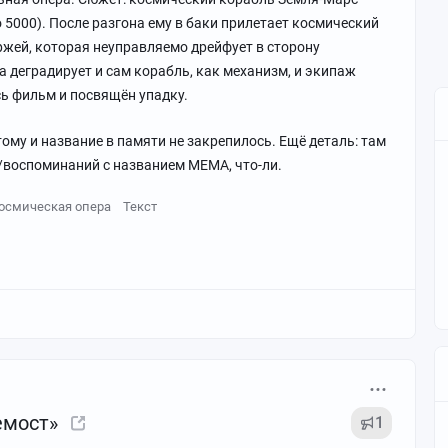
о 5000). После разгона ему в баки прилетает космический
ржей, которая неуправляемо дрейфует в сторону
 деградирует и сам корабль, как механизм, и экипаж
сь фильм и посвящён упадку.
ому и название в памяти не закрепилось. Ещё деталь: там
воспоминаний с названием МЕМА, что-ли.
осмическая опера
Текст
емост»
1