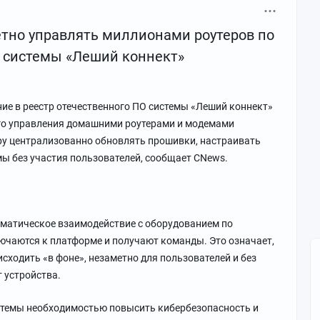
етно управлять миллионами роутеров по
 системы «Леший коннект»
ие в реестр отечественного ПО системы «Леший коннект»
го управления домашними роутерами и модемами
ру централизованно обновлять прошивки, настраивать
ы без участия пользователей, сообщает CNews.
матическое взаимодействие с оборудованием по
ючаются к платформе и получают команды. Это означает,
сходить «в фоне», незаметно для пользователей и без
т устройства.
стемы необходимостью повысить кибербезопасность и