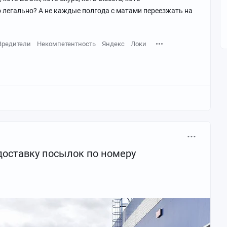
о легально? А не каждые полгода с матами переезжать на
Вредители
Некомпетентность
Яндекс
Локи
доставку посылок по номеру