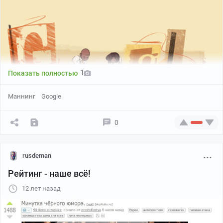
1
Показать полностью
Маннинг
Google
0
rusdeman
Рейтинг - наше всё!
12 лет назад