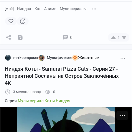
[моё]
Ниндзя
Кот
Аниме
Мультсериалы
0
1
mrrkcomposer
Мультфильмы
Животные
Ниндзя Коты - Samurai Pizza Cats - Серия 27 -
Неприятно! Сосланы на Остров Заключённых
4K
3 месяца назад
0
Серия
Мультсериал Коты Ниндзя