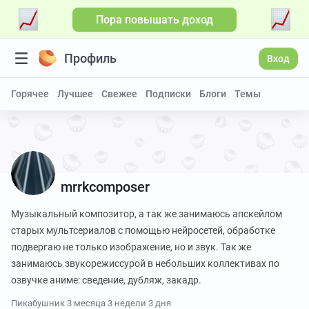
Пора повышать доход
Больше видео
Профиль
Вход
Горячее
Лучшее
Свежее
Подписки
Блоги
Темы
mrrkcomposer
Музыкальный композитор, а так же занимаюсь апскейлом
старых мультсериалов с помощью нейросетей, обработке
подвергаю не только изображение, но и звук. Так же
занимаюсь звукорежиссурой в небольших коллективах по
озвучке аниме: сведение, дубляж, закадр.
Пикабушник
3 месяца 3 недели 3 дня