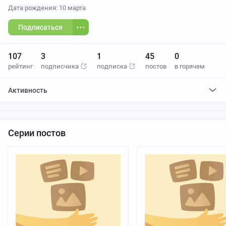
Дата рождения: 10 марта
Подписаться
107
3
1
45
0
рейтинг
подписчика
подписка
постов
в горячем
Активность
поставил
16
плюсов и
0
минусов
Серии постов