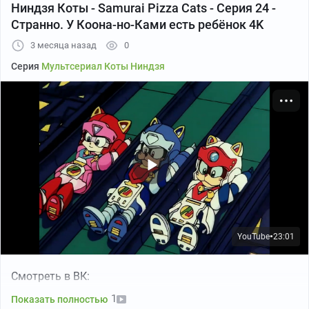
Ниндзя Коты - Samurai Pizza Cats - Серия 24 -
Странно. У Коона-но-Ками есть ребёнок 4K
3 месяца назад
0
Серия
Мультсериал Коты Ниндзя
YouTube
23:01
●
Смотреть в ВК:
1
Показать полностью