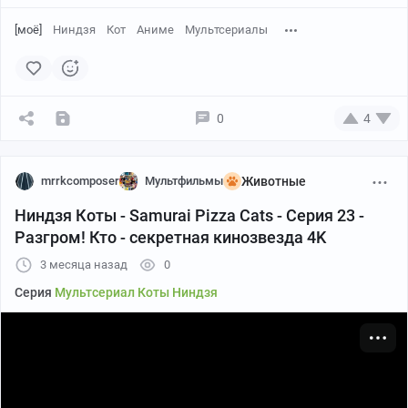
[моё]
Ниндзя
Кот
Аниме
Мультсериалы
0
4
mrrkcomposer
Мультфильмы
Животные
Ниндзя Коты - Samurai Pizza Cats - Серия 23 -
Разгром! Кто - секретная кинозвезда 4K
3 месяца назад
0
Серия
Мультсериал Коты Ниндзя