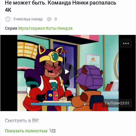
Не может быть. Команда Нянки распалась
4K
3 месяца назад
0
Серия
Мультсериал Коты Ниндзя
YouTube
23:01
●
Смотреть в ВК:
1
Показать полностью