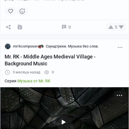
0
5
mrrkcomposer
Саундтреки. Музыка без слов.
Mr. RK - Middle Ages Medieval Village -
Background Music
3 месяца назад
0
Серия
Музыка от Mr. RK