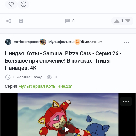
0
1
mrrkcomposer
Мультфильмы
Животные
Ниндзя Коты - Samurai Pizza Cats - Серия 26 -
Большое приключение! В поисках Птицы-
Панацеи. 4K
3 месяца назад
0
Серия
Мультсериал Коты Ниндзя