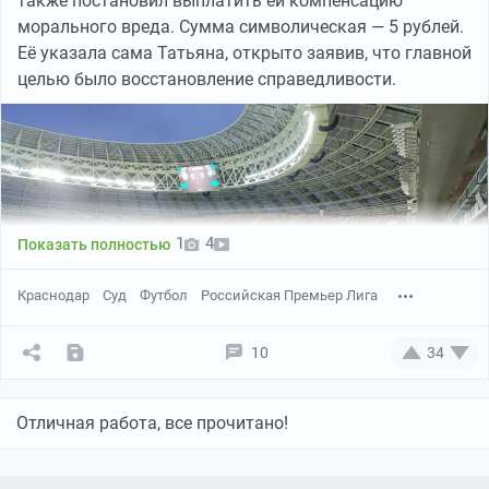
также постановил выплатить ей компенсацию
морального вреда. Сумма символическая — 5 рублей.
Её указала сама Татьяна, открыто заявив, что главной
целью было восстановление справедливости.
1
4
Показать полностью
Краснодар
Суд
Футбол
Российская Премьер Лига
10
34
Отличная работа, все прочитано!