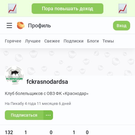
Пора повышать доход
Профиль
Вход
Горячее
Лучшее
Свежее
Подписки
Блоги
Темы
fckrasnodardsa
Клуб болельщиков с ОВЗ ФК «Краснодар»
На Пикабу
4 года 11 месяцев 6 дней
Подписаться
132
1
0
1
0