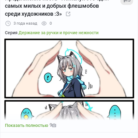
самых милых и добрых флешмобов
среди художников :3»
3 года назад
0
Серия
Держание за ручки и прочие нежности
Автор:
Mool月光
9
Показать полностью