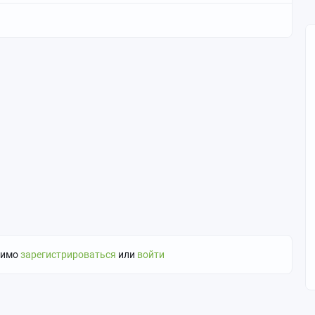
димо
зарегистрироваться
или
войти