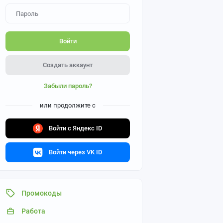
Войти
Создать аккаунт
Забыли пароль?
или продолжите с
Войти с Яндекс ID
Войти через VK ID
Промокоды
Работа