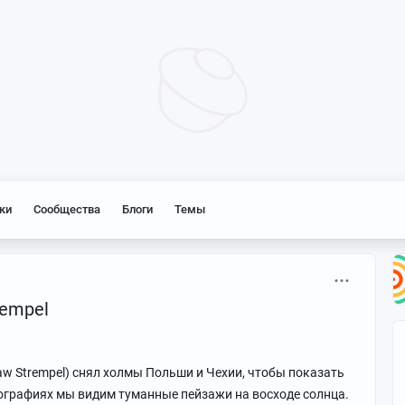
ки
Сообщества
Блоги
Темы
rempel
w Strempel) снял холмы Польши и Чехии, чтобы показать
тографиях мы видим туманные пейзажи на восходе солнца.