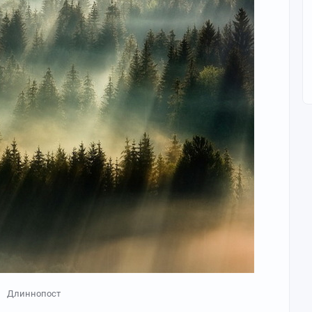
Длиннопост