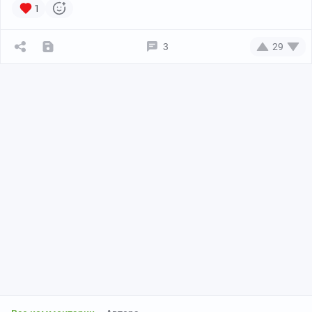
1
3
29