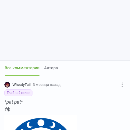
Все комментарии
Автора
WheatyTail
3 месяца назад
Твайлайтовое
*pat pat*
Уф