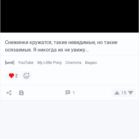
Снежинки кружатся, такие невидимые, но такие
осязаемые. Я никогда их не увижу...
[моё]
YouTube
My Little Pony
Слепота
Видео
2
1
15