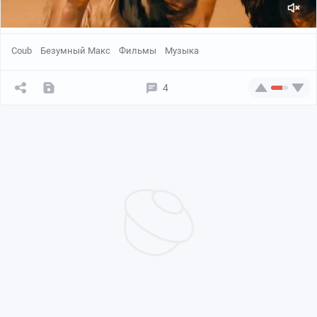
Coub
Безумный Макс
Фильмы
Музыка
4