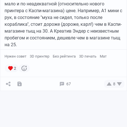
мало и по неадекватной (относительно нового
принтера с Каспи-магазина) цене. Например, А1 мини с
рук, в состояние "муха не сидел, только после
кораблика", стоит дороже (дороже, карл!) чем в Каспи-
магазине тыщ на 30. А Креатив Эндер с неизвестным
пробегом и состоянием, дешевле чем в магазине тыщ
на 25.
Нужен совет
3D принтер
Без рейтинга
3D печать
Мат
2
67
8