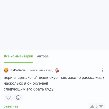
Все комментарии
Автора
PaPaDeDa
5 месяцев назад
Бери snapmaker u1 вещь охуенная, заодно расскажешь
насколько я он охуенен!
следующим его брать буду!
5