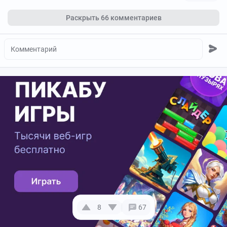
Раскрыть
66 комментариев
8
67