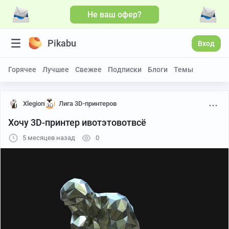
Не ваш офер?
Pikabu
Вход
Горячее
Лучшее
Свежее
Подписки
Блоги
Темы
Xlegion
Лига 3D-принтеров
Хочу 3D-принтер ивотэтовотвсё
5 месяцев назад
0