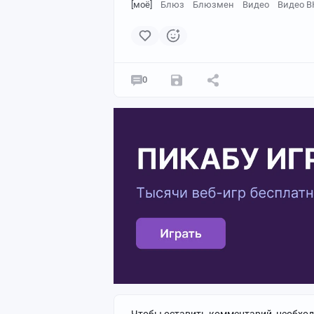
[моё]
Блюз
Блюзмен
Видео
Видео В
0
Чтобы оставить комментарий, необхо