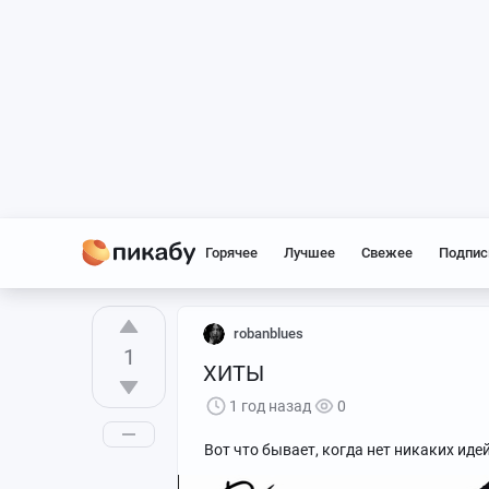
Горячее
Лучшее
Свежее
Подпис
robanblues
1
ХИТЫ
1 год назад
0
Вот что бывает, когда нет никаких идей