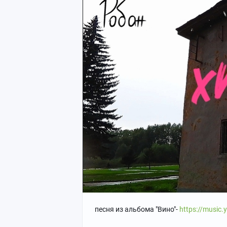
песня из альбома "Вино"-
https://music