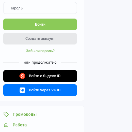
Войти
Создать аккаунт
Забыли пароль?
или продолжите с
Войти с Яндекс ID
Войти через VK ID
Промокоды
Работа