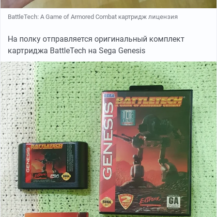
BattleTech: A Game of Armored Combat картридж лицензия
На полку отправляется оригинальный комплект
картриджа BattleTech на Sega Genesis