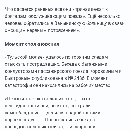
Что касается раненых все они «принадлежат к
бригадам, обслуживающим поезда». Ещё несколько
человек обратились в Ваныкинскую больницу в связи
с «общим нервным потрясением».
Момент столкновения
«Тульской молве» удалось по горячим следам
отыскать пострадавших. Беседа с багажными
кондукторами пассажирского поезда Коровкиным и
Быстровым опубликована в № 2486. В момент
катастрофы они находились на рабочих местах.
«Первый толчок свалил их с ног, — и от
неожиданности они, понятно, потеряли
самообладание. — делился подробностями
корреспондент. — Послышались еще два
последовательных толчка, — и скоро они