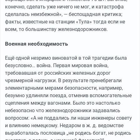
конечно, сделать уже ничего не мог, и катастрофа
сделалась неизбежной», — беспощадная критика;
факты, известные на станции «Тула» тогда если не
всем, то большинству железнодорожников.
Военная необходимость
Ещё одной незримо виноватой в той трагедии была
безусловно… война. Первая мировая война,
требовавшая от российских железных дорог
чрезмерной нагрузки. В результате пренебрегали
элементарными мерами безопасности, например,
безумно удлиняли поезда, отменив вспомогательные
сцепления между вагонами. Было это настолько
небезопасно что железнодорожники задавались
вопросом: «А не поддались ли наши инженеры совету
и влиянию немецкому. Недаром в ж. д. ведомстве
выработалась пословица „не родись богат, не родись