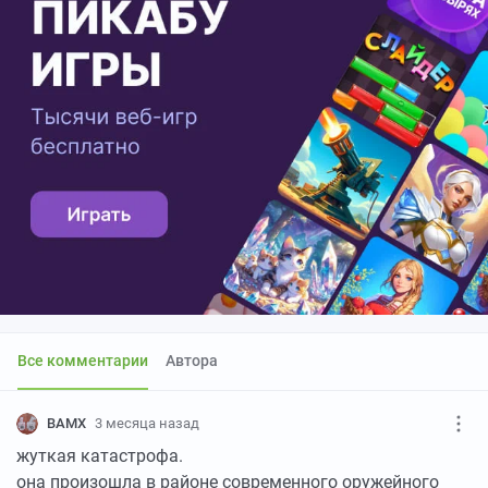
Все комментарии
Автора
BAMX
3 месяца назад
жуткая катастрофа.
она произошла в районе современного оружейного