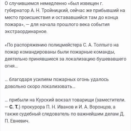
О случившемся немедленно «был извещен г.
губернатор А. Н. Тройницкий, сейчас же прибывший на
место происшествия и остававшийся там до конца
пожара», — для начала прошлого века события
экстраординарное.
«По распоряжению полицмейстера С. А. Толпыго на
пожар командированы были пожарные команды,
деятельно принявшиеся за локализацию бушевавшего
огня…
… благодаря усилиям пожарных огонь удалось
довольно скоро локализовать…
… прибыли на Курский вокзал товарищи (заместители.
—
С. Т.
) прокурора П. Н. Иванов и И. А. Воронцов, а
также судебный следователь по важнейшим делам Д.
П. Евневич.