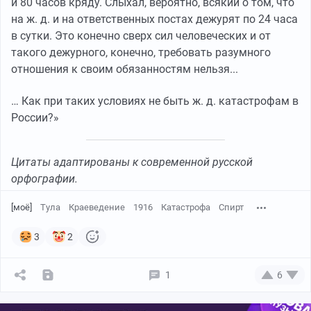
и 80 часов кряду. Слыхал, вероятно, всякий о том, что
на ж. д. и на ответственных постах дежурят по 24 часа
в сутки. Это конечно сверх сил человеческих и от
такого дежурного, конечно, требовать разумного
отношения к своим обязанностям нельзя...
… Как при таких условиях не быть ж. д. катастрофам в
России?»
Цитаты адаптированы к современной русской
орфографии.
[моё]
Тула
Краеведение
1916
Катастрофа
Спирт
3
2
1
6