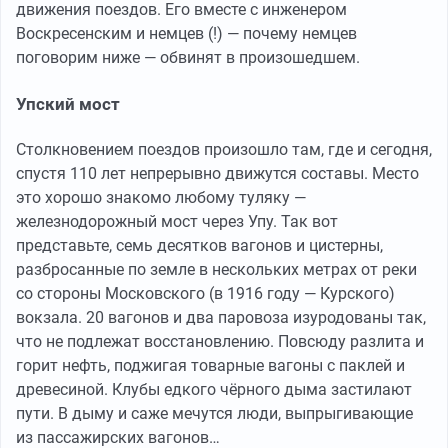
движения поездов. Его вместе с инженером
Воскресенским и немцев (!) — почему немцев
поговорим ниже — обвинят в произошедшем.
Упский мост
Столкновением поездов произошло там, где и сегодня,
спустя 110 лет непрерывно движутся составы. Место
это хорошо знакомо любому туляку —
железнодорожный мост через Упу. Так вот
представьте, семь десятков вагонов и цистерны,
разбросанные по земле в нескольких метрах от реки
со стороны Московского (в 1916 году — Курского)
вокзала. 20 вагонов и два паровоза изуродованы так,
что не подлежат восстановлению. Повсюду разлита и
горит нефть, поджигая товарные вагоны с паклей и
древесиной. Клубы едкого чёрного дыма застилают
пути. В дыму и саже мечутся люди, выпрыгивающие
из пассажирских вагонов…