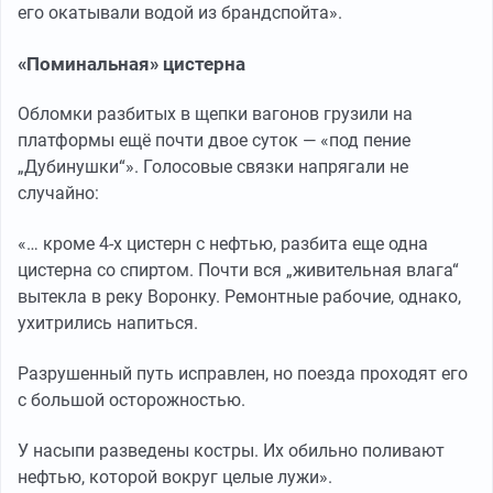
его окатывали водой из брандспойта».
«Поминальная» цистерна
Обломки разбитых в щепки вагонов грузили на
платформы ещё почти двое суток — «под пение
„Дубинушки“». Голосовые связки напрягали не
случайно:
«… кроме 4-х цистерн с нефтью, разбита еще одна
цистерна со спиртом. Почти вся „живительная влага“
вытекла в реку Воронку. Ремонтные рабочие, однако,
ухитрились напиться.
Разрушенный путь исправлен, но поезда проходят его
с большой осторожностью.
У насыпи разведены костры. Их обильно поливают
нефтью, которой вокруг целые лужи».