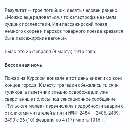
Результат — трое погибших, десять человек ранено.
«Можно еще радоваться, что катастрофа не имела
худших последствий. Иди пассажирский поезд
немного скорее и паровоз товарного поезда врезался
бы в пассажирские вагоны».
Было это 25 февраля (9 марта) 1916 года.
Бессонная ночь
Пожар на Курском вокзале в тот день видели со всех
концов города. К месту трагедии сбежались тысячи
туляков, а газетчики спешно освобождали уже
сверстанные полосы под сенсационное сообщение.
«Тульская молва» перечисляла подробности аварии с
откликами читателей в пяти №№, 2484 — 2486, 2489,
2490 с 26 (10) февраля по 4 (17) марта 1916 г.