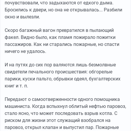
почувствовали, что задыхаются от едкого дыма.
Бросились к двери, но она не открывалась... Разбили
окно и вылезли.
Скоро багажный вагон превратился в пылающий
факел. Видно было, как пламя пожирало пожитки
пассажиров. Как ни старались пожарные, но спасти
ничего не удалось.
И на путях до сих пор валяются лишь безмолвные
свидетели печального происшествия: обгорелые
парики, куски пальто, обрывки одеял, бухгалтерских
книг и т. п.
Передают о самоотверженности одного помощника
машиниста. Когда вспыхнул облитый нефтью паровоз,
стало ясно, что может последовать взрыв котла. С
риском для жизни этот служащий взобрался на
паровоз, открыл клапан и выпустил пар. Пожарные