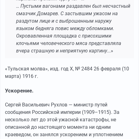
… Пустыми вагонами раздавлен был несчастный
смазчик Домарев. С застывшим ужасом на
раздутом лице и с выброшенным наружу
языком бедняга повис между обломками.
Окровавленная площадка с присохшими
клочьями человеческого мяса представляла
вчера страшную и неприятную картину
...»
«Тульская молва», изд. год X, № 2484 26 февраля (10
марта) 1916 г.
Ускорение.
Сергей Васильевич Рухлов — министр путей
сообщения Российской империи (1909–1915). За
несколько лет до этой ужасной катастрофы, не
описанной до настоящего момента ни одним
краеведом, он занялся ускорением и уплотнением