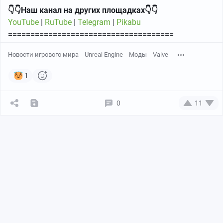
👇👇Наш канал на других площадках👇👇
YouTube
|
RuTube
|
Telegram
|
Pikabu
=====================================
Новости игрового мира
Unreal Engine
Моды
Valve
1
0
11