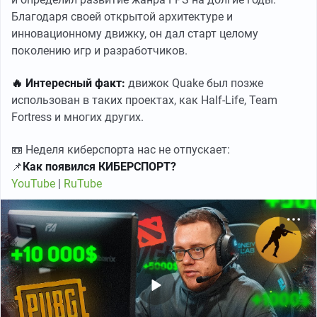
Благодаря своей открытой архитектуре и
инновационному движку, он дал старт целому
поколению игр и разработчиков.
🔥 Интересный факт:
движок Quake был позже
использован в таких проектах, как Half-Life, Team
Fortress и многих других.
📼 Неделя киберспорта нас не отпускает:
📌
Как появился КИБЕРСПОРТ?
YouTube
|
RuTube