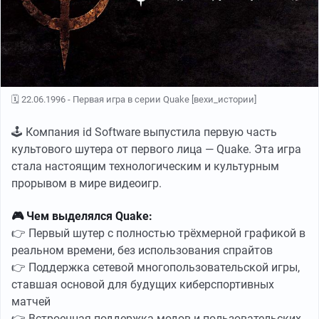
🗓 22.06.1996 - Первая игра в серии Quake [вехи_истории]
🕹 Компания id Software выпустила первую часть
культового шутера от первого лица — Quake. Эта игра
стала настоящим технологическим и культурным
прорывом в мире видеоигр.
🎮 Чем выделялся Quake:
👉 Первый шутер с полностью трёхмерной графикой в
реальном времени, без использования спрайтов
👉 Поддержка сетевой многопользовательской игры,
ставшая основой для будущих киберспортивных
матчей
👉 Встроенная поддержка модов и пользовательских