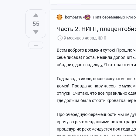
kombat187
Лига беременных или о
55
Часть 2. НИПТ, плацентоби
9 месяцев назад
0
Всем доброго времени суток! Прошло чу
себе писака) поста. Решила дополнить.
ободрит, даст надежду, Я готова ответ
Год назад в июле, после искусственных
домой. Правда на пару часов - с мужем
отпуск. Считаю, что всё правильно сде
где должна была стоять кроватка чере
Про очередную беременность мы не дум
врачу за рекомендациями по контраце
процедур не рекомендуется пол года до