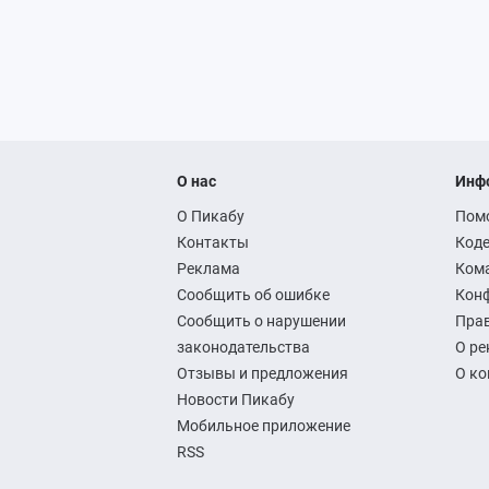
О нас
Инф
О Пикабу
Пом
Контакты
Коде
Реклама
Ком
Сообщить об ошибке
Кон
Сообщить о нарушении
Прав
законодательства
О ре
Отзывы и предложения
О к
Новости Пикабу
Мобильное приложение
RSS