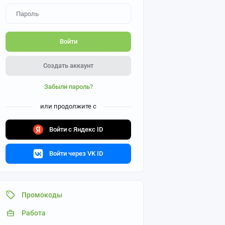
Войти
Создать аккаунт
Забыли пароль?
или продолжите с
Войти с Яндекс ID
Войти через VK ID
Промокоды
Работа