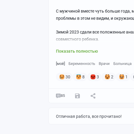
С мужчиной вместе чуть больше года, м
проблемы в этом не видим, и окружающ
Зимой 2023 сдали все положенные анал
совместного ребенка.
Показать полностью
[моё]
Беременность
Врачи
Больница
30
8
3
2
1
85
Отличная работа, все прочитано!