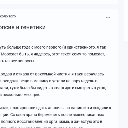
коло того
опсия и генетики
ть больше года с моего первого (и единственного, я так
 Мооожет быть, я надеюсь, этот текст кому-то поможет,
ить на все вопросы.
 родов и отказа от вакуумной чистки, я таки вернулась
 покидали вещи в машину и уехали на пару недель в
лали, хуже было бы сидеть в квартире и смотреть в угол,
з несколько месяцев.
али, планировали сдать анализы на кариотип и сходили к
пции. Со слов врача беременеть после вышеописанных
 полного восстановления организма, а зачастую это в