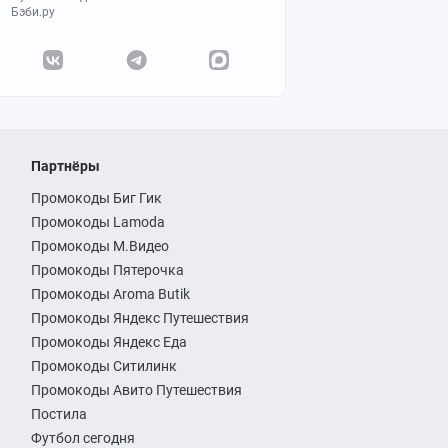
Бэби.ру
Партнёры
Промокоды Биг Гик
Промокоды Lamoda
Промокоды М.Видео
Промокоды Пятерочка
Промокоды Aroma Butik
Промокоды Яндекс Путешествия
Промокоды Яндекс Еда
Промокоды Ситилинк
Промокоды Авито Путешествия
Постила
Футбол сегодня