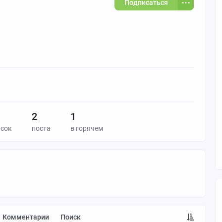
Подписаться
2
1
исок
поста
в горячем
Комментарии
Поиск