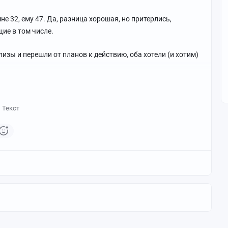
не 32, ему 47. Да, разница хорошая, но притерлись,
ие в том числе.
изы и перешли от планов к действию, оба хотели (и хотим)
Текст