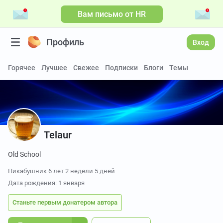
Вам письмо от HR
Профиль
Вход
Горячее
Лучшее
Свежее
Подписки
Блоги
Темы
Telaur
Old School
Пикабушник
6 лет 2 недели 5 дней
Дата рождения: 1 января
Станьте первым донатером автора