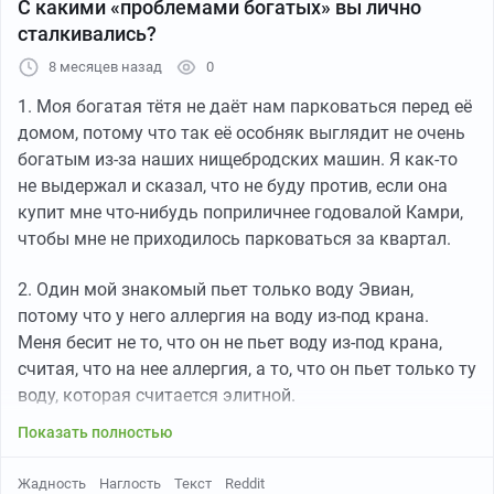
С какими «проблемами богатых» вы лично
сталкивались?
8 месяцев назад
0
1. Моя богатая тётя не даёт нам парковаться перед её
домом, потому что так её особняк выглядит не очень
богатым из-за наших нищебродских машин. Я как-то
не выдержал и сказал, что не буду против, если она
купит мне что-нибудь поприличнее годовалой Камри,
чтобы мне не приходилось парковаться за квартал.
2. Один мой знакомый пьет только воду Эвиан,
потому что у него аллергия на воду из-под крана.
Меня бесит не то, что он не пьет воду из-под крана,
считая, что на нее аллергия, а то, что он пьет только ту
воду, которая считается элитной.
Показать полностью
Жадность
Наглость
Текст
Reddit