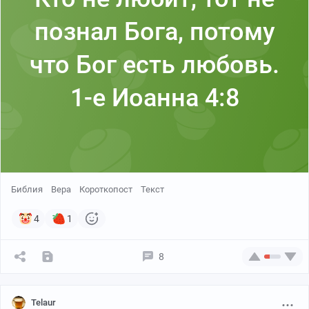
познал Бога, потому
что Бог есть любовь.
1-е Иоанна 4:8
Библия
Вера
Короткопост
Текст
4
1
8
Telaur