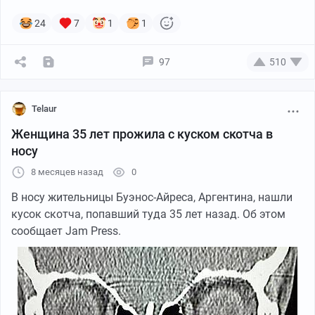
24
7
1
1
97
510
Telaur
Женщина 35 лет прожила с куском скотча в
носу
8 месяцев назад
0
В носу жительницы Буэнос-Айреса, Аргентина, нашли
кусок скотча, попавший туда 35 лет назад. Об этом
сообщает
Jam Press.