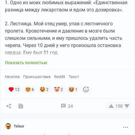
1. Одно из моих любимых выражений: «Единственная
разница между лекарством и ядом это дозировка».
2. Лестница. Мой отец умер, упав с лестничного
пролета. Кровотечение и давление в мозге были
слишком сильными, и ему пришлось удалить часть
черепа. Через 10 дней у него произошла остановка
сердца. Ему был 51 год.
Показать полностью
Негатив
Происшествие
Reddit
Текст
12
6
2
2
1
24
150
Telaur